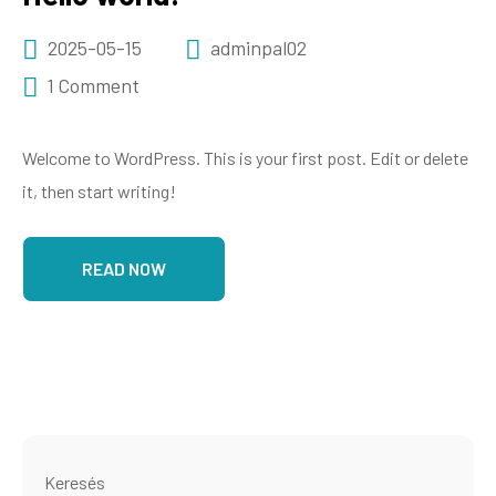
2025-05-15
adminpal02
1 Comment
Welcome to WordPress. This is your first post. Edit or delete
it, then start writing!
READ NOW
Keresés