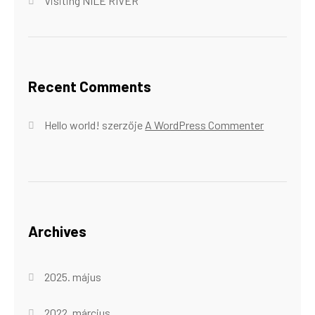
Visiting NILE RIVER
Recent Comments
Hello world!
szerzője
A WordPress Commenter
Archives
2025. május
2022. március